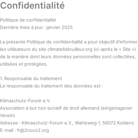
Confidentialité
Zum
Inhalt
springen
Politique de confidentialité
Dernière mise à jour : janvier 2025
La présente Politique de confidentialité a pour objectif d’informer
les utilisateurs du site
climatebidouilleur.org
(ci-après le « Site »)
de la manière dont leurs données personnelles sont collectées,
utilisées et protégées.
1. Responsable du traitement
Le responsable du traitement des données est :
Klimaschutz-Forum e.V.
Association à but non lucratif de droit allemand (eingetragener
Verein)
Adresse :
Klimaschutz-Forum e.V., Wahlsweg 1, 56072 Koblenz
E-mail :
fr@2noco2.org